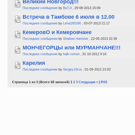
Великий Новгород!!!
Последнее сообщение
by
BuTJI
, 29-08-2013 15:08
Встреча в Тамбове 6 июля в 12.00
Последнее сообщение
by
Leha290186
, 03-07-2013 21:17
КемеровО и Кемеровчане
Последнее сообщение
by
Shadow Hamster
, 22-05-2013 22:39
МОНЧЕГОРЦЫ или МУРМАНЧАНЕ!!!
Последнее сообщение
by
halk-roman
, 31-10-2012 9:16
Карелия
Последнее сообщение
by
Sergey10rus
, 01-09-2012 21:03
Страница 1 из 3 (Всего 58 записей) 1
2
3
Следущая >
|
RSS