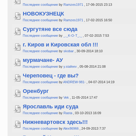
Последнее сообщение
by
Ramzes1971
, 17-06-2015 23:13
НОВОКУЗНЕЦК
Последнее сообщение
by
Ramzes1971
, 17-02-2015 16:50
Сургутяне все сюда
Последнее сообщение
by
_._K-O-T_._
, 07-02-2015 7:53
г. Киров и Кировская обл !!!
Последнее сообщение
by
skobar
, 30-09-2014 18:10
мурмачане- АУ
Последнее сообщение
by
y.stafeev
, 05-08-2014 21:08
Череповец - где вы?
Последнее сообщение
by
ANDREW-981-
, 04-07-2014 14:19
Оренбург
Последнее сообщение
by
Vek
, 11-05-2014 17:47
Ярославль иди суда
Последнее сообщение
by
Rasta
, 03-10-2013 16:09
Нижневартовск здесь!!!
Последнее сообщение
by
Alex86966
, 24-09-2013 7:37