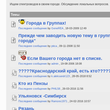
Ищем спектроводов в своем городе. Обсуждение локальных вопросов.
Темы
Города в Группах!
Последнее сообщение
by
GeneREA
, 18-03-2009 12:49
Прежде чем заводить новую тему в груп
города"
Последнее сообщение
by
ptica
, 09-11-2008 11:50
Если Вашего города нет в списке.
Последнее сообщение
by
admin
, 19-08-2006 18:08
?????Краснодарский край, есть кто????
Последнее сообщение
by
k.aleksandr123
, 28-05-2018 8:52
Кто из Пензы
Последнее сообщение
by
PHIL58
, 26-03-2016 11:56
Ульяновск -Симбирск
Последнее сообщение
by
Ramzes1971
, 24-02-2016 10:57
Рязань