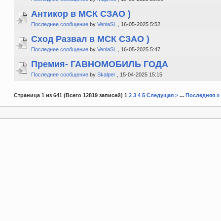
Антикор в МСК СЗАО )
Последнее сообщение
by
VeniaSL
, 16-05-2025 5:52
Сход Развал в МСК СЗАО )
Последнее сообщение
by
VeniaSL
, 16-05-2025 5:47
Премия- ГАВНОМОБИЛЬ ГОДА
Последнее сообщение
by
Skalper
, 15-04-2025 15:15
Страница 1 из 641 (Всего 12819 записей) 1
2
3
4
5
Следущая >
...
Последняя »