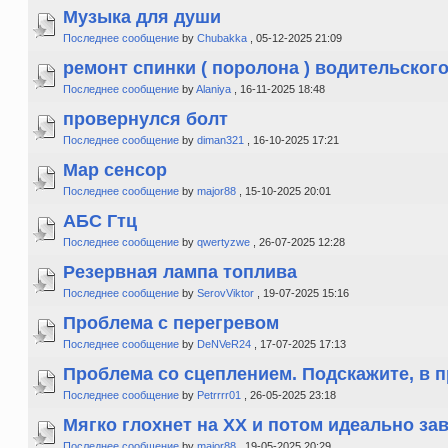
Музыка для души
Последнее сообщение
by
Chubakka
, 05-12-2025 21:09
ремонт спинки ( поролона ) водительского 
Последнее сообщение
by
Alaniya
, 16-11-2025 18:48
провернулся болт
Последнее сообщение
by
diman321
, 16-10-2025 17:21
Мар сенсор
Последнее сообщение
by
major88
, 15-10-2025 20:01
АБС Гтц
Последнее сообщение
by
qwertyzwe
, 26-07-2025 12:28
Резервная лампа топлива
Последнее сообщение
by
SerovViktor
, 19-07-2025 15:16
Проблема с перегревом
Последнее сообщение
by
DeNVeR24
, 17-07-2025 17:13
Проблема со сцеплением. Подскажите, в 
Последнее сообщение
by
Petrrrr01
, 26-05-2025 23:18
Мягко глохнет на ХХ и потом идеально зав
Последнее сообщение
by
major88
, 19-05-2025 20:29