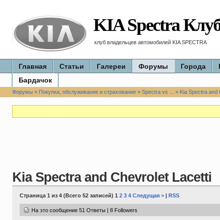
KIA Spectra Клу
клуб владельцев автомобилей KIA SPECTRA
Главная
Статьи
Галереи
Форумы
Города
Бардачок
Форумы
»
Покупка, обслуживание и страхование
»
Spectra vs ...
»
Kia Spectra and 
Kia Spectra and Chevrolet Lacetti
Страница 1 из 4 (Всего 52 записей) 1
2
3
4
Следущая >
|
RSS
На это сообщение 51 Ответы | 8 Followers