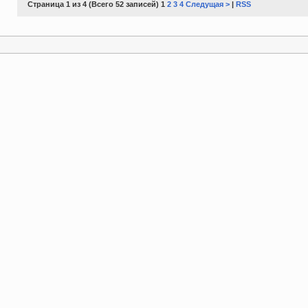
Страница 1 из 4 (Всего 52 записей) 1
2
3
4
Следущая >
|
RSS