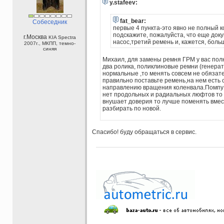
y.stafeev:
fat_bear:
Собеседник
первые 4 пункта-это явно не полный 
подскажите, пожалуйста, что еще док
г.Москва
KIA Spectra
насос,третий ремень и, кажется, боль
2007г., МКПП, темно-
синяя
Михаил, для замены ремня ГРМ у вас пол
два ролика, поликлиновые ремни (генерат
нормальные ,то менять совсем не обязат
правильно поставьте ремень,на нем есть 
направлению вращения коленвала.Помпу н
нет продольных и радиальных люфтов то 
внушает доверия то лучше поменять вмес
разбирать по новой.
Спасибо! буду обращаться в сервис.