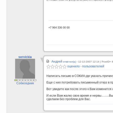
+7 964 336 00 00
servickia
Андрей
ответил(а) -
12-12-2007 12:14
| PostID= 
оценило - пользователей
Написать письмо в СОКИА,где указать причин
Еще с них потребовать письменный отказ в п
Собеседник
Вот увидите как после этого к Вам изменится
И если Вам жалко свое время и нервы..........Вы 
сделаем без проблем для Вас.