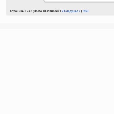
Страница 1 из 2 (Всего 18 записей) 1
2
Следущая >
|
RSS