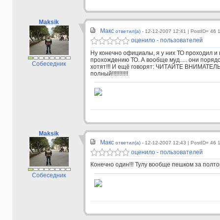
Maksik
Макс
ответил(а) -
12-12-2007 12:41
| PostID= 46 
оценило - пользователей
Ну конечно официалы, я у них ТО проходил и 
прохождению ТО. А вообще муд..... они порядо
Собеседник
хотят!!! И ещё говорят: ЧИТАЙТЕ ВНИМАТЕЛ
полный!!!!!!!!!!!
Maksik
Макс
ответил(а) -
12-12-2007 12:43
| PostID= 46 
оценило - пользователей
Конечно один!!! Тулу вообще пешком за полтор
Собеседник