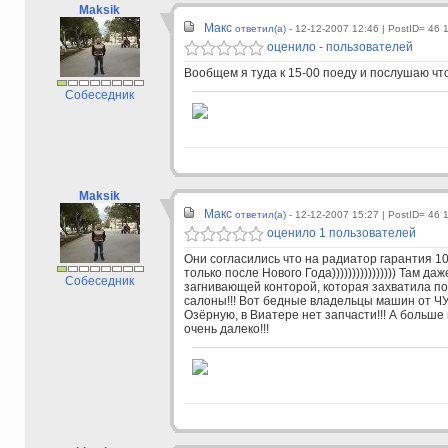
Maksik
Макс
ответил(а) -
12-12-2007 12:46
| PostID= 46 
оценило - пользователей
Вообщем я туда к 15-00 поеду и послушаю что
Собеседник
Maksik
Макс
ответил(а) -
12-12-2007 15:27
| PostID= 46 
оценило 1 пользователей
Они согласились что на радиатор гарантия 10
только после Нового Года)))))))))))))))) Там д
Собеседник
загнивающей конторой, которая захватила по
салоны!!! Вот бедные владельцы машин от ЧУД
Озёрную, в Виатере нет запчасти!!! А больше 
очень далеко!!!