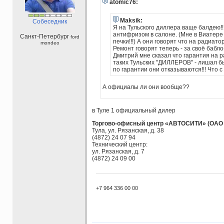
atomic76:
Maksik:
Собеседник
Я на Тульского диллера ваще балдею!!
антифризом в салоне. (Мне в Виатере
Санкт-Петербург
ford
печки!!!) А они говорят что на радиато
mondeo
Ремонт говорят теперь - за своё бабло(
Дмитрий мне сказал что гарантия на ра
таких Тульских "ДИЛЛЕРОВ" - лишал бы
по гарантии они отказываются!!! Что 
А официалы ли они вообще??
в Туле 1 официальный дилер
Торгово-офисный центр «АВТОСИТИ» (ОАО 
Тула, ул. Рязанская, д. 38
(4872) 24 07 94
Технический центр:
ул. Рязанская, д. 7
(4872) 24 09 00
+7 964 336 00 00