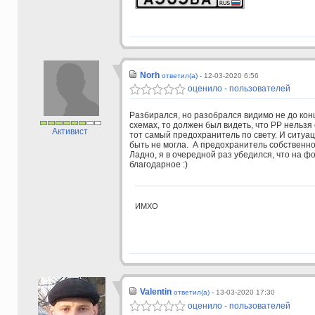
Norh
ответил(а) -
12-03-2020 6:56
оценило - пользователей
Разбирался, но разобрался видимо не до конц
схемах, то должен был видеть, что РР нельзя
Активист
тот самый предохранитель по свету. И ситуа
быть не могла. А предохранитель собственно 
Ладно, я в очередной раз убедился, что на ф
благодарное :)
ИМХО
Valentin
ответил(а) -
13-03-2020 17:30
оценило - пользователей