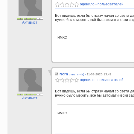
оценило - пользователей
Вот видишь, если бы стразу начал со света д
нужно было мерять, всё бы автоматически зар
Активист
ИМХО
Norh
ответил(а) -
11-03-2020 13:42
оценило - пользователей
Вот видишь, если бы стразу начал со света д
нужно было мерить, всё бы автоматически зар
Активист
ИМХО