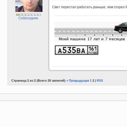
Свет перестал работать раньше, чем сгорел РР
Собеседник
Страница 2 из 2 (Всего 20 записей)
< Предыдущая
1
2 |
RSS