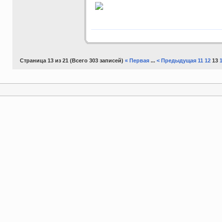
Страница 13 из 21 (Всего 303 записей)
« Первая
...
< Предыдущая
11
12
13