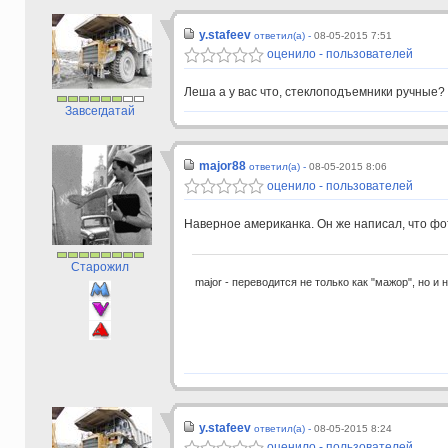
y.stafeev
ответил(а) -
08-05-2015 7:51
оценило - пользователей
Леша а у вас что, стеклоподъемники ручные?
Завсегдатай
major88
ответил(а) -
08-05-2015 8:06
оценило - пользователей
Наверное американка. Он же написал, что фо
Старожил
major - переводится не только как "мажор", но и 
y.stafeev
ответил(а) -
08-05-2015 8:24
оценило - пользователей