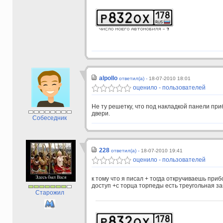
alpollo
ответил(а) -
18-07-2010 18:01
оценило - пользователей
Не ту решетку, что под накладкой панели приб
двери.
Собеседник
228
ответил(а) -
18-07-2010 19:41
оценило - пользователей
к тому что я писал + тогда откручиваешь пр
доступ +с торца торпеды есть треугольная з
Старожил