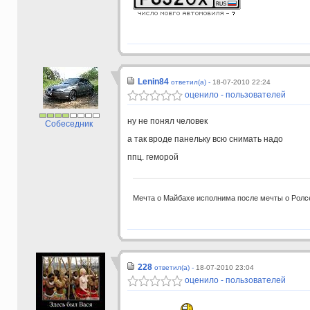
Lenin84
ответил(а) -
18-07-2010 22:24
оценило - пользователей
ну не понял человек
Собеседник
а так вроде панельку всю снимать надо
ппц. геморой
Мечта о Майбахе исполнима после мечты о Ролс
228
ответил(а) -
18-07-2010 23:04
оценило - пользователей