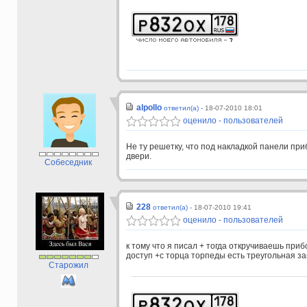
alpollo
ответил(а) -
18-07-2010 18:01
оценило - пользователей
Не ту решетку, что под накладкой панели приб
двери.
Собеседник
228
ответил(а) -
18-07-2010 19:41
оценило - пользователей
к тому что я писал + тогда откручиваешь пр
доступ +с торца торпеды есть треугольная з
Старожил