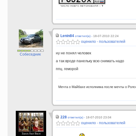
Lenin84
ответил(а) -
18-07-2010 22:24
оценило - пользователей
ну не понял человек
Собеседник
а так вроде панельку всю снимать надо
ппц. геморой
Мечта о Майбахе исполнима после мечты о Ролс
228
ответил(а) -
18-07-2010 23:04
оценило - пользователей