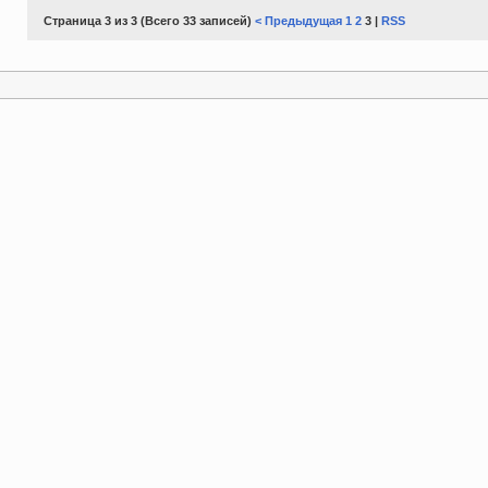
Страница 3 из 3 (Всего 33 записей)
< Предыдущая
1
2
3 |
RSS