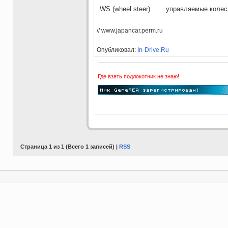
WS (wheel steer)
управляемые колес
// www.japancar.perm.ru
Опубликовал:
In-Drive.Ru
Где взять подлокотник не знаю!
Страница 1 из 1 (Всего 1 записей) |
RSS