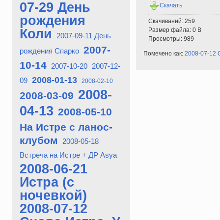
07-29 День
Скачать
рождения
Скачиваний: 259
Коли
Размер файла: 0 B
2007-09-11 День
Просмотры: 989
2007-
рождения Спарко
Помечено как:
2008-07-12 С
10-14
2007-10-20
2007-12-
2008-01-13
09
2008-02-10
2008-
2008-03-09
04-13
2008-05-10
На Истре с ланос-
клубом
2008-05-18
Встреча на Истре + ДР Asya
2008-06-21
Истра (с
ночевкой)
2008-07-12