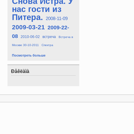
Снова Истра. У
нас гости из
Питера.
2008-11-09
2009-03-21
2009-22-
08
2010-06-02
встреча
Встреча в
Москве 30-10-2011
Спектра
Посмотреть больше
Ðåêëàìà