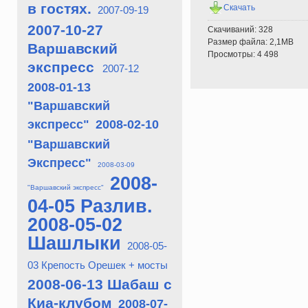
в гостях.
Скачать
2007-09-19
2007-10-27
Скачиваний: 328
Размер файла: 2,1MB
Варшавский
Просмотры: 4 498
экспресс
2007-12
2008-01-13
"Варшавский
экспресс"
2008-02-10
"Варшавский
Экспресс"
2008-03-09
2008-
"Варшавский экспресс"
04-05 Разлив.
2008-05-02
Шашлыки
2008-05-
03 Крепость Орешек + мосты
2008-06-13 Шабаш с
Киа-клубом
2008-07-