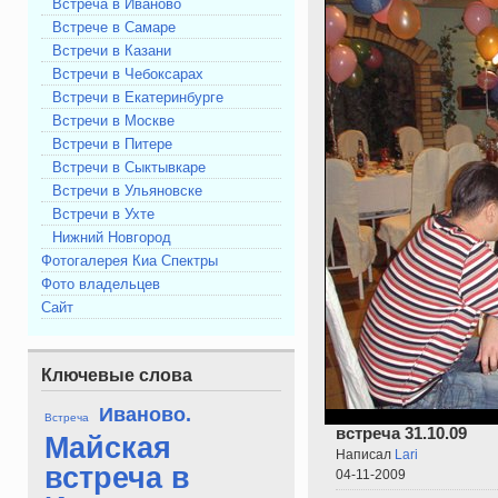
Встреча в Иваново
Встрече в Самаре
Встречи в Казани
Встречи в Чебоксарах
Встречи в Екатеринбурге
Встречи в Москве
Встречи в Питере
Встречи в Сыктывкаре
Встречи в Ульяновске
Встречи в Ухте
Нижний Новгород
Фотогалерея Киа Спектры
Фото владельцев
Сайт
Ключевые слова
Иваново.
Встреча
встреча 31.10.09
Майская
Написал
Lari
встреча в
04-11-2009