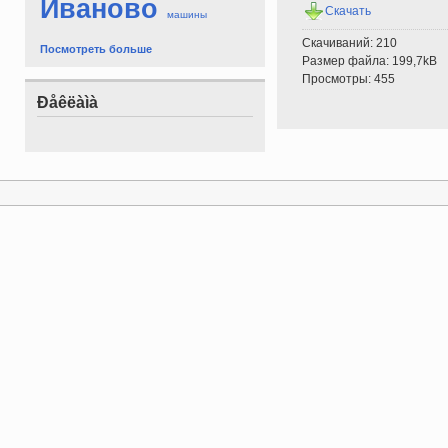
Иваново
Скачать
машины
Скачиваний: 210
Посмотреть больше
Размер файла: 199,7kB
Просмотры: 455
Ðåêëàìà