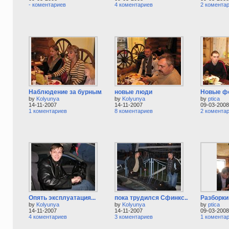
- коментариев
4 коментариев
2 комента
Наблюдение за бурным...
новые люди
Новые ф
by
Kolyunya
by
Kolyunya
by
ptica
14-11-2007
14-11-2007
09-03-2008
1 коментариев
8 коментариев
2 комента
Опять эксплуатация...
пока трудился Сфинкс...
Разборки
by
Kolyunya
by
Kolyunya
by
ptica
14-11-2007
14-11-2007
09-03-2008
4 коментариев
3 коментариев
1 комента