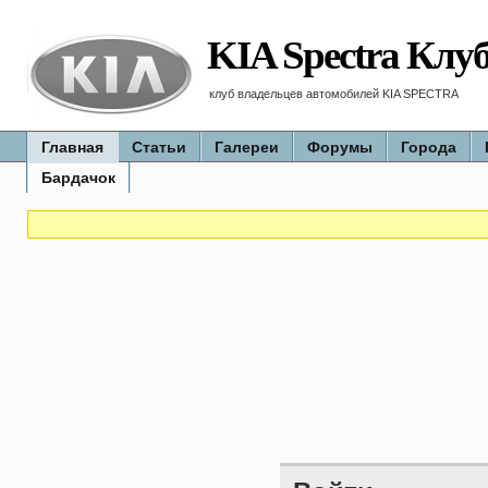
KIA Spectra Клу
клуб владельцев автомобилей KIA SPECTRA
Главная
Статьи
Галереи
Форумы
Города
Бардачок