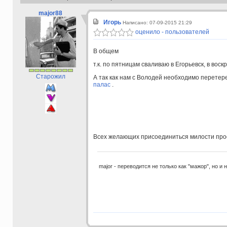
major88
Игорь
Написано: 07-09-2015 21:29
оценило - пользователей
В общем
т.к. по пятницам сваливаю в Егорьевск, в во
Старожил
А так как нам с Володей необходимо перетере
палас
.
Всех желающих присоединиться милости прос
major - переводится не только как "мажор", но и 