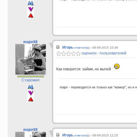
major88
Игорь
ответил(а) -
08-09-2015 10:36
оценило - пользователей
Как говорится: займи, но выпей
Старожил
major - переводится не только как "мажор", но и 
major88
Игорь
ответил(а) -
08-09-2015 12:25