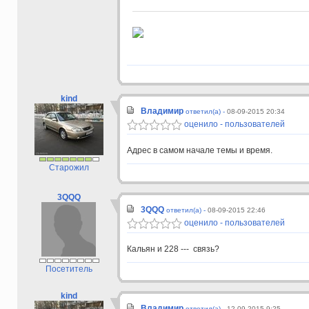
kind
Владимир
ответил(а) -
08-09-2015 20:34
оценило - пользователей
Адрес в самом начале темы и время.
Старожил
3QQQ
3QQQ
ответил(а) -
08-09-2015 22:46
оценило - пользователей
Кальян и 228 --- связь?
Посетитель
kind
Владимир
ответил(а) -
12-09-2015 9:25