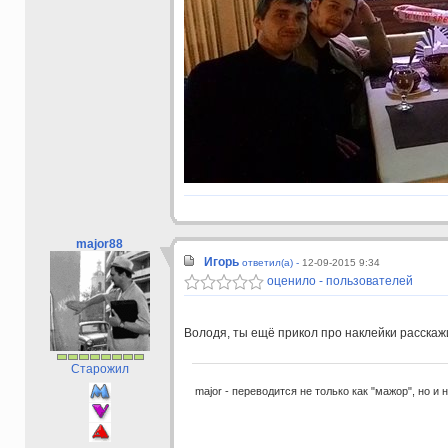
major88
Игорь
ответил(а) -
12-09-2015 9:34
оценило - пользователей
Володя, ты ещё прикол про наклейки расскаж
Старожил
major - переводится не только как "мажор", но и 