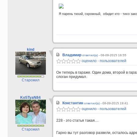
Я парень тихий, скромный, обидит кто - тихо зак
kind
Владимир
ответил(а) -
08-09-2015 18:55
оценило - пользователей
Он теперь в гараже. Один дома, второй в га
слоган придумал.
Старожил
KoSTyaN84
Константин
ответил(а) -
08-09-2015 19:41
оценило - пользователей
228 - это статья такая....
Старожил
Гарно вы тут разговор развели, осталось адр