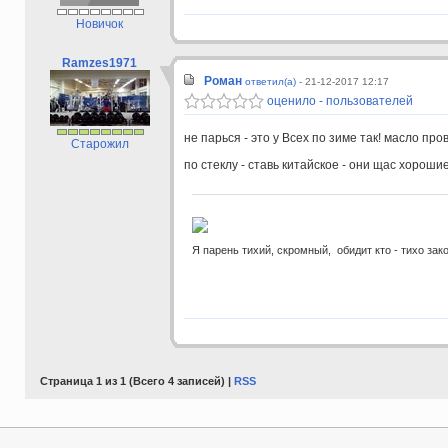
Новичок
Ramzes1971
Роман
ответил(а) -
21-12-2017 12:17
оценило - пользователей
не парься - это у Всех по зиме так! масло про
Старожил
по стеклу - ставь китайское - они щас хороши
Я парень тихий, скромный, обидит кто - тихо зак
Страница 1 из 1 (Всего 4 записей) |
RSS