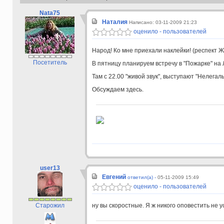
Nata75
Наталия
Написано: 03-11-2009 21:23
оценило - пользователей
Народ! Ко мне приехали наклейки! (респект Ж
Посетитель
В пятницу планируем встречу в "Пожарке" на 
Там с 22.00 "живой звук", выступают "Нелегалы
Обсуждаем здесь.
user13
Евгений
ответил(а) -
05-11-2009 15:49
оценило - пользователей
Старожил
ну вы скоростные. Я ж никого оповестить не у