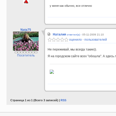
у меня как обычно, все отлично
Nata75
Наталия
ответил(а) -
05-11-2009 21:10
оценило - пользователей
Не переживай, мы всегда такие)).
Посетитель
Я на городском сайте всех "обошла". А здесь
Страница 1 из 1 (Всего 3 записей) |
RSS