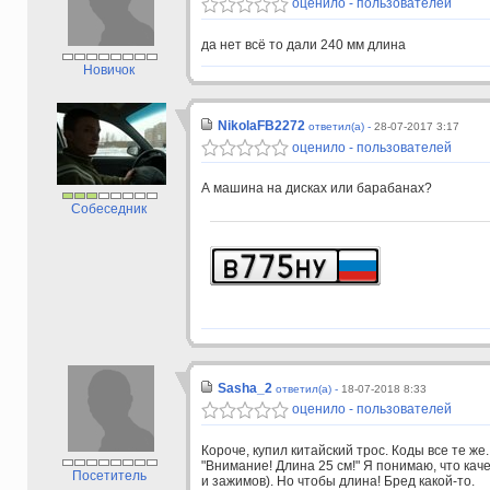
оценило - пользователей
да нет всё то дали 240 мм длина
Новичок
NikolaFB2272
ответил(а) -
28-07-2017 3:17
оценило - пользователей
А машина на дисках или барабанах?
Собеседник
Sasha_2
ответил(а) -
18-07-2018 8:33
оценило - пользователей
Короче, купил китайский трос. Коды все те ж
"Внимание! Длина 25 см!" Я понимаю, что кач
Посетитель
и зажимов). Но чтобы длина! Бред какой-то.