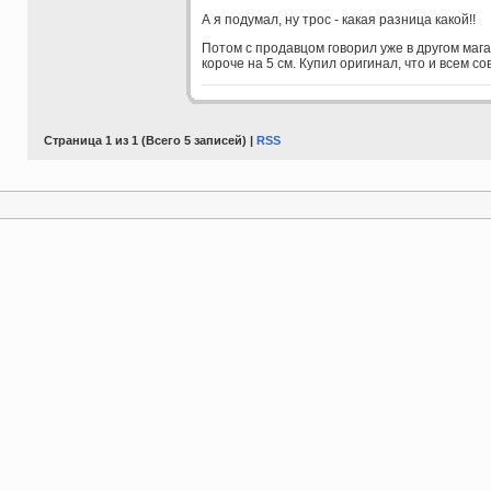
А я подумал, ну трос - какая разница какой!!
Потом с продавцом говорил уже в другом мага
короче на 5 см. Купил оригинал, что и всем с
Страница 1 из 1 (Всего 5 записей) |
RSS