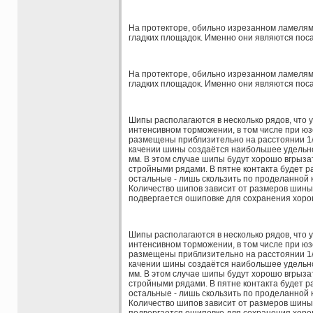
На протекторе, обильно изрезанном ламелям
гладких площадок. Именно они являются пос
На протекторе, обильно изрезанном ламелям
гладких площадок. Именно они являются пос
Шипы располагаются в несколько рядов, что 
интенсивном торможении, в том числе при юз
размещены приблизительно на расстоянии 1/3 
качении шины создаётся наибольшее удельное
мм. В этом случае шипы будут хорошо вгрызат
стройными рядами. В пятне контакта будет р
остальные - лишь скользить по проделанной к
Количество шипов зависит от размеров шины
подвергается ошиповке для сохранения хорош
Шипы располагаются в несколько рядов, что 
интенсивном торможении, в том числе при юз
размещены приблизительно на расстоянии 1/3 
качении шины создаётся наибольшее удельное
мм. В этом случае шипы будут хорошо вгрызат
стройными рядами. В пятне контакта будет р
остальные - лишь скользить по проделанной к
Количество шипов зависит от размеров шины