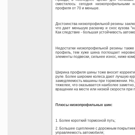
сместилось: сегодня низкопрофильными 
профиля от 70 и меньше.
Достоинства низкопрофильной резины заключ
что дает меньшую раскачку и снос кузова "н
Как следствие - большая устойчивость автом
Недостатки низкопрофильной резины также
профиль, тем хуже шина поглощает неровн
элементы подвески, сильнее износ, ниже ком
Ширина профиля шины тоже вносит корректи
руле. Более широкие колеса дают лучшую кур
замедляемость машины при торможении. Но, в
тяжелее, что оказывается наиболее заметно,
вращении на месте или низкой скорости при 
Плюсы низкопрофильных шин:
1. Более короткий тормозной путь;
2. Большее сцепление с дорожным покрытием
управляемость автомобиля;