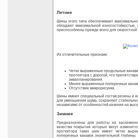
Летние
Шины этого типа обеспечивают максимальное
обладают максимальной износостойкостью,
приспособлены прежде всего для скоростной
Их отличительные признаки:
Четко выраженные продольные канавк
протектора с дорогой, что препятств
аквапланирования.
Менее выраженные поперечные канав
Отсутствие микрорисунка.
Шины имеют специальный состав резины и н
для уменьшения шума, сохраняют стабильны
независимо от особенностей качения на высо
Зимние
Предназначены для работы на заснеженн
качества покрытия которых могут изменятс
протектора таких шин имеет четко выра
поперечных канавок значительной глубины