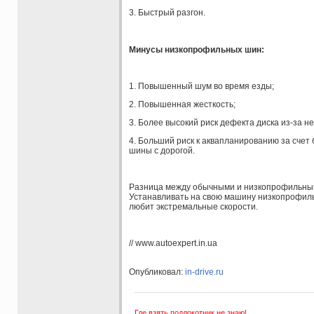
3. Быстрый разгон.
Минусы низкопрофильных шин:
1. Повышенный шум во время езды;
2. Повышенная жесткость;
3. Более высокий риск дефекта диска из-за н
4. Больший риск к аквапланированию за сче
шины с дорогой.
Разница между обычными и низкопрофильным
Устанавливать на свою машину низкопрофильн
любит экстремальные скорости.
// www.autoexpert.in.ua
Опубликовал:
in-drive.ru
Где взять подлокотник не знаю!