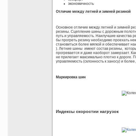
экономичность
Отличие между летней и зимней резиной
Основное отличие между летней и зимней рез
резины. Сцепление шины с дорожным полотн
путь и управляемость. Наилучшие качества р
бы прогреть резину необходимо проехать нек
становиться более мягкой и обеспечивает на
). Летние шины имеют состав резины, котор
прогревается и даже наоборот замерзает. Ка
не прилегает максимально плотно к дороге. 
управляемость (склонность к заносу) и боле
Маркировка шин
Индексы скоростии нагрузок