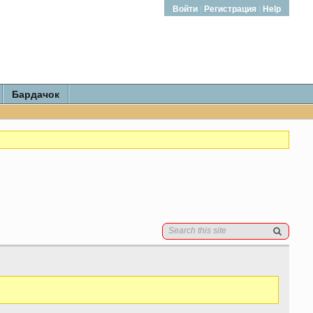
Войти
|
Регистрация
|
Help
Бардачок