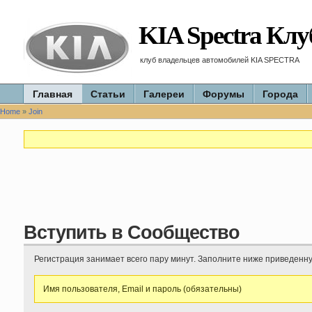
KIA Spectra Клу
клуб владельцев автомобилей KIA SPECTRA
Главная
Статьи
Галереи
Форумы
Города
Home
»
Join
Вступить в Сообщество
Регистрация занимает всего пару минут. Заполните ниже приведенн
Имя пользователя, Email и пароль (обязательны)