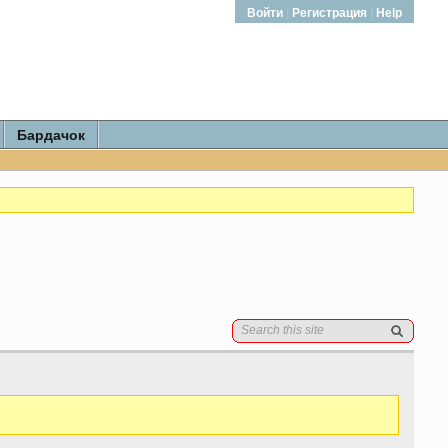
Войти
|
Регистрация
|
Help
Бардачок