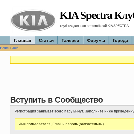
KIA Spectra Клу
клуб владельцев автомобилей KIA SPECTRA
Главная
Статьи
Галереи
Форумы
Города
Home
»
Join
Вступить в Сообщество
Регистрация занимает всего пару минут. Заполните ниже приведенн
Имя пользователя, Email и пароль (обязательны)