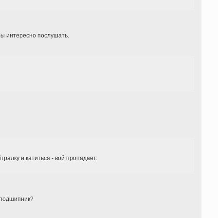
 бы интересно послушать.
тралку и катиться - вой пропадает.
й подшипник?