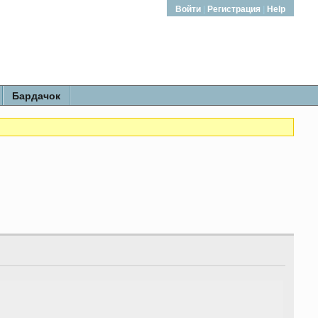
Войти
|
Регистрация
|
Help
Бардачок