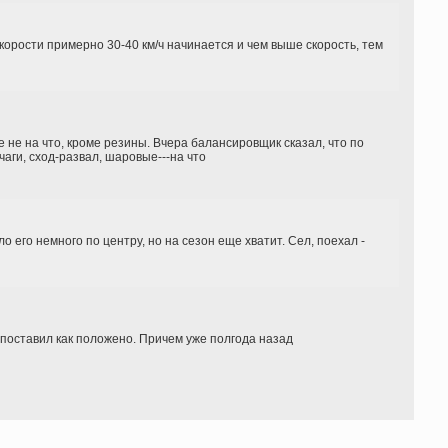
корости примерно 30-40 км/ч начинается и чем выше скорость, тем
 не на что, кроме резины. Вчера балансировщик сказал, что по
чаги, сход-развал, шаровые---на что
его немного по центру, но на сезон еще хватит. Сел, поехал -
 поставил как положено. Причем уже полгода назад