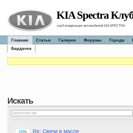
KIA Spectra Клу
клуб владельцев автомобилей KIA SPECTRA
Главная
Статьи
Галереи
Форумы
Города
Бардачок
Искать
Re: Свечи в масле