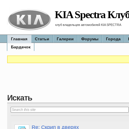
KIA Spectra Клу
клуб владельцев автомобилей KIA SPECTRA
Главная
Статьи
Галереи
Форумы
Города
Бардачок
Искать
Re: Скрип в дверях