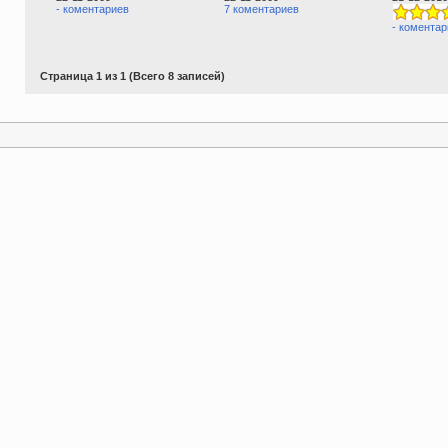
- коментариев
7 коментариев
- коментар
Страница 1 из 1 (Всего 8 записей)