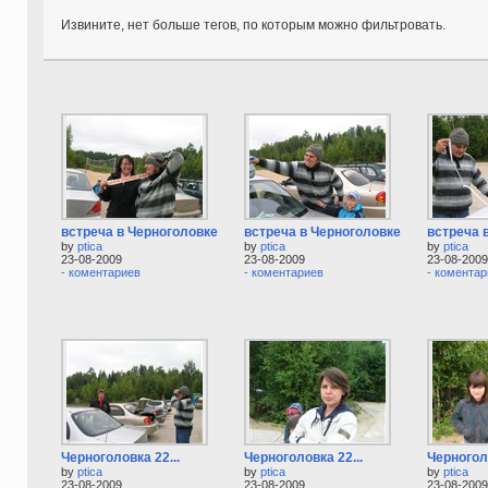
Извините, нет больше тегов, по которым можно фильтровать.
встреча в Черноголовке...
встреча в Черноголовке...
встреча в
by
ptica
by
ptica
by
ptica
23-08-2009
23-08-2009
23-08-2009
- коментариев
- коментариев
- коментар
Черноголовка 22...
Черноголовка 22...
Черноголо
by
ptica
by
ptica
by
ptica
23-08-2009
23-08-2009
23-08-2009