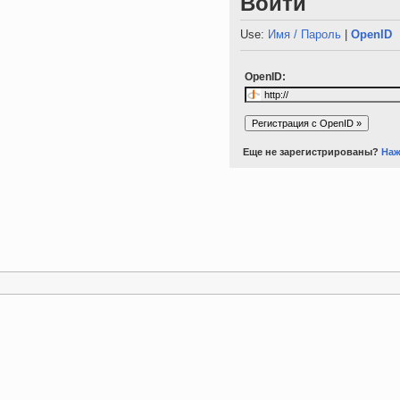
Войти
Use:
Имя / Пароль
|
OpenID
OpenID:
Еще не зарегистрированы?
Наж