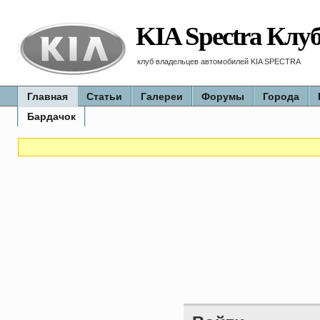
KIA Spectra Клу
клуб владельцев автомобилей KIA SPECTRA
Главная
Статьи
Галереи
Форумы
Города
Бардачок