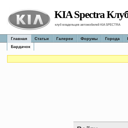
KIA Spectra Клу
клуб владельцев автомобилей KIA SPECTRA
Главная
Статьи
Галереи
Форумы
Города
Бардачок