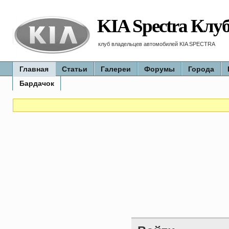
KIA Spectra Клу
клуб владельцев автомобилей KIA SPECTRA
Главная
Статьи
Галереи
Форумы
Города
Бардачок