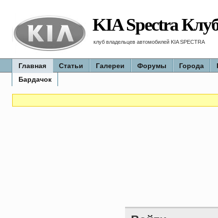
KIA Spectra Клу
клуб владельцев автомобилей KIA SPECTRA
Главная
Статьи
Галереи
Форумы
Города
Бардачок