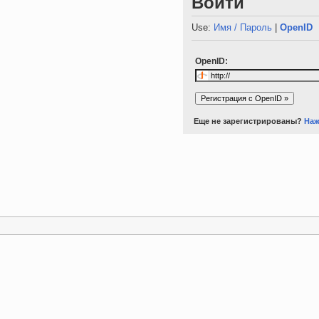
Войти
Use:
Имя / Пароль
|
OpenID
OpenID:
Еще не зарегистрированы?
Наж