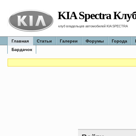
KIA Spectra Клу
клуб владельцев автомобилей KIA SPECTRA
Главная
Статьи
Галереи
Форумы
Города
Бардачок