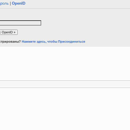
ароль
|
OpenID
истрированы?
Нажмите здесь, чтобы Присоединиться