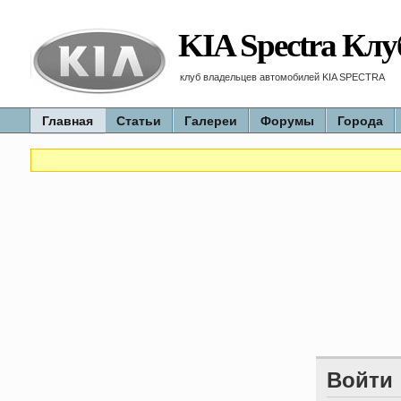
KIA Spectra Клу
клуб владельцев автомобилей KIA SPECTRA
Главная
Статьи
Галереи
Форумы
Города
Войти