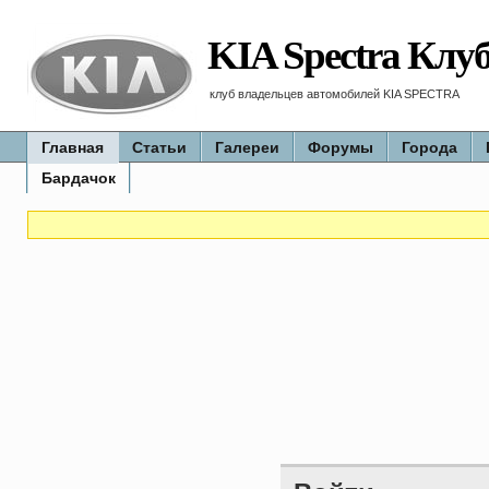
KIA Spectra Клу
клуб владельцев автомобилей KIA SPECTRA
Главная
Статьи
Галереи
Форумы
Города
Бардачок