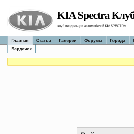
KIA Spectra Клу
клуб владельцев автомобилей KIA SPECTRA
Главная
Статьи
Галереи
Форумы
Города
Бардачок