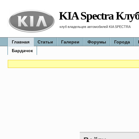
KIA Spectra Клу
клуб владельцев автомобилей KIA SPECTRA
Главная
Статьи
Галереи
Форумы
Города
Бардачок