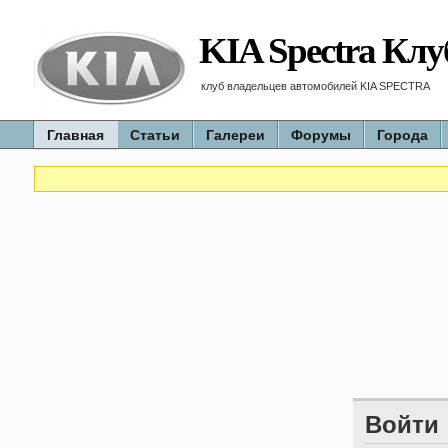
KIA Spectra Клу
клуб владельцев автомобилей KIA SPECTRA
Главная
Статьи
Галереи
Форумы
Города
Войти