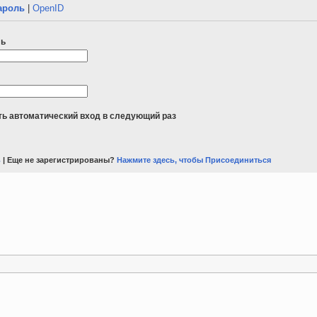
ароль
|
OpenID
ль
ь автоматический вход в следующий раз
ь
| Еще не зарегистрированы?
Нажмите здесь, чтобы Присоединиться