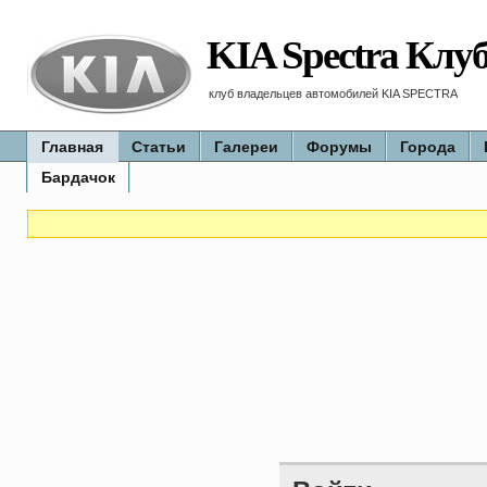
KIA Spectra Клу
клуб владельцев автомобилей KIA SPECTRA
Главная
Статьи
Галереи
Форумы
Города
Бардачок