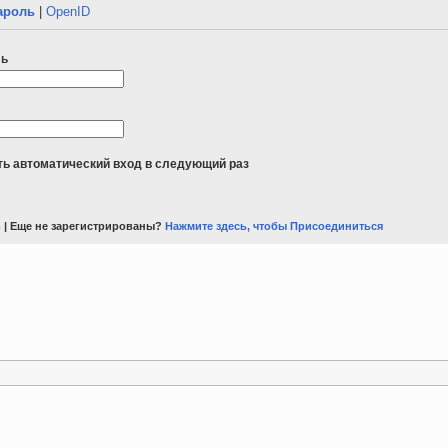
ароль
|
OpenID
ль
ь автоматический вход в следующий раз
ь
| Еще не зарегистрированы?
Нажмите здесь, чтобы Присоединиться