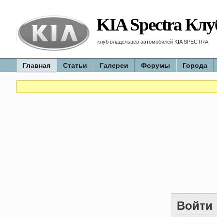
KIA Spectra Клу
клуб владельцев автомобилей KIA SPECTRA
Главная
Статьи
Галереи
Форумы
Города
Войти