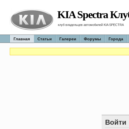
KIA Spectra Клу
клуб владельцев автомобилей KIA SPECTRA
Главная
Статьи
Галереи
Форумы
Города
Войти