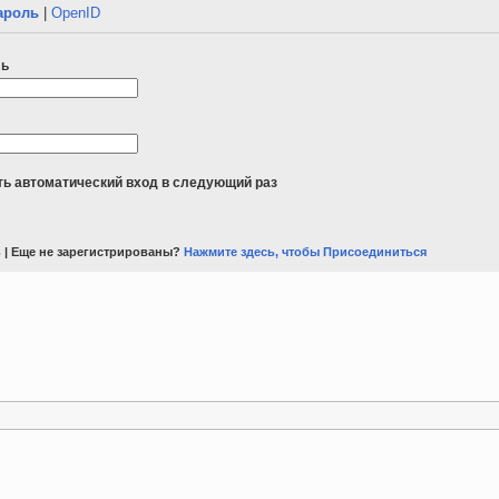
ароль
|
OpenID
ль
ь автоматический вход в следующий раз
ь
| Еще не зарегистрированы?
Нажмите здесь, чтобы Присоединиться