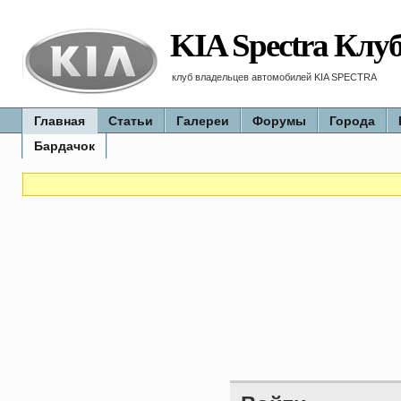
KIA Spectra Клу
клуб владельцев автомобилей KIA SPECTRA
Главная
Статьи
Галереи
Форумы
Города
Бардачок