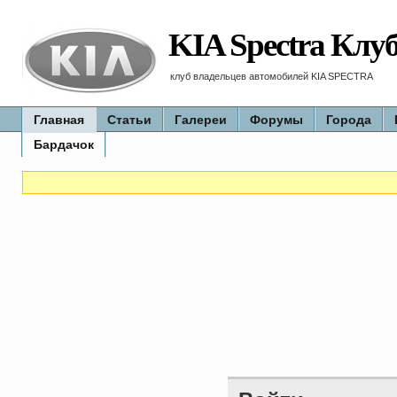
KIA Spectra Клу
клуб владельцев автомобилей KIA SPECTRA
Главная
Статьи
Галереи
Форумы
Города
Бардачок