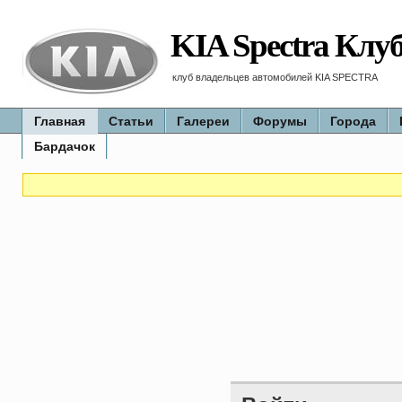
KIA Spectra Клу
клуб владельцев автомобилей KIA SPECTRA
Главная
Статьи
Галереи
Форумы
Города
Бардачок