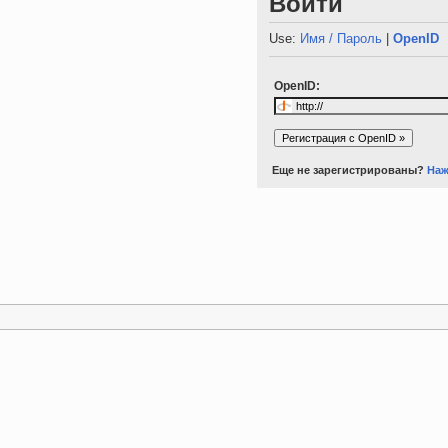
Войти
Use:
Имя / Пароль
|
OpenID
OpenID:
Еще не зарегистрированы?
Наж