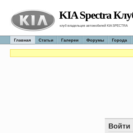
KIA Spectra Клу
клуб владельцев автомобилей KIA SPECTRA
Главная
Статьи
Галереи
Форумы
Города
Войти