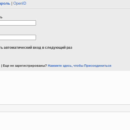
ароль
|
OpenID
ль
ь автоматический вход в следующий раз
ь
| Еще не зарегистрированы?
Нажмите здесь, чтобы Присоединиться