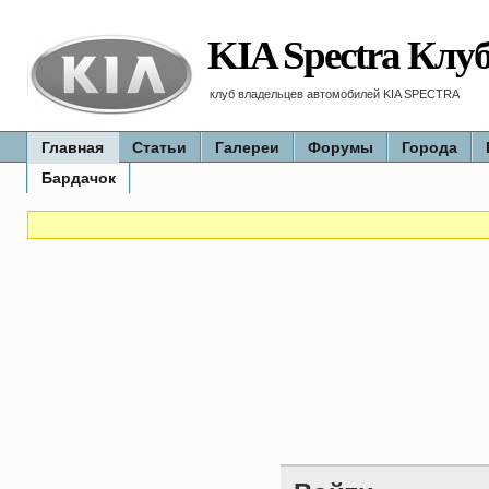
KIA Spectra Клу
клуб владельцев автомобилей KIA SPECTRA
Главная
Статьи
Галереи
Форумы
Города
Бардачок