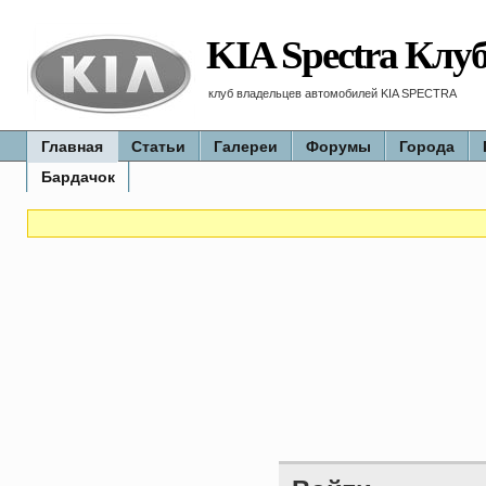
KIA Spectra Клу
клуб владельцев автомобилей KIA SPECTRA
Главная
Статьи
Галереи
Форумы
Города
Бардачок