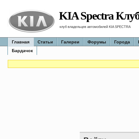
KIA Spectra Клу
клуб владельцев автомобилей KIA SPECTRA
Главная
Статьи
Галереи
Форумы
Города
Бардачок