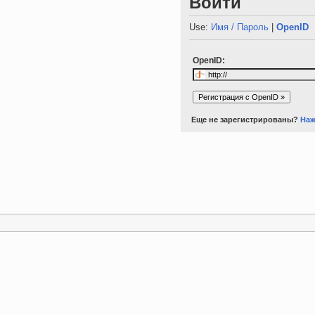
Войти
Use:
Имя / Пароль
|
OpenID
OpenID:
Еще не зарегистрированы?
Наж