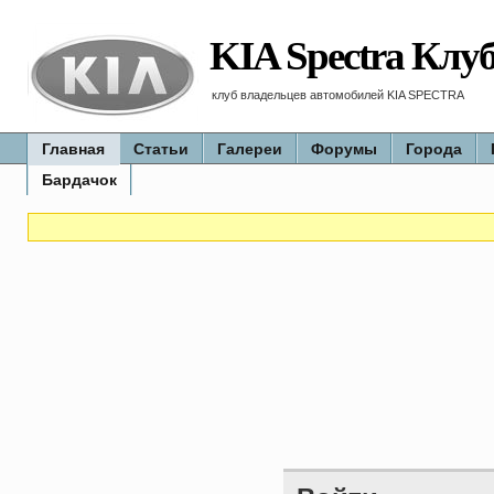
KIA Spectra Клу
клуб владельцев автомобилей KIA SPECTRA
Главная
Статьи
Галереи
Форумы
Города
Бардачок