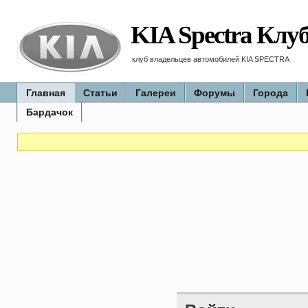
KIA Spectra Клу
клуб владельцев автомобилей KIA SPECTRA
Главная
Статьи
Галереи
Форумы
Города
Бардачок